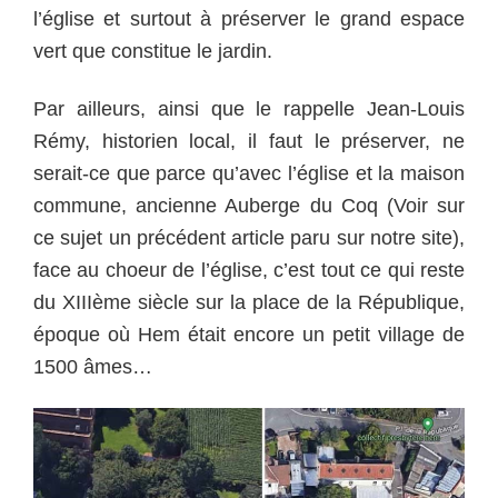
l’église et surtout à préserver le grand espace
vert que constitue le jardin.
Par ailleurs, ainsi que le rappelle Jean-Louis
Rémy, historien local, il faut le préserver, ne
serait-ce que parce qu’avec l’église et la maison
commune, ancienne Auberge du Coq (Voir sur
ce sujet un précédent article paru sur notre site),
face au choeur de l’église, c’est tout ce qui reste
du XIIIème siècle sur la place de la République,
époque où Hem était encore un petit village de
1500 âmes…