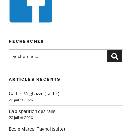
RECHERCHER
Recherche
Recher
pour
:
ARTICLES RÉCENTS
Carlier Vogliazzo ( suite )
26 juillet 2026
La disparition des rails
26 juillet 2026
Ecole Marcel Pagnol (suite)