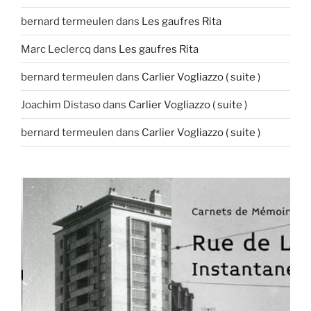
bernard termeulen
dans
Les gaufres Rita
Marc Leclercq
dans
Les gaufres Rita
bernard termeulen
dans
Carlier Vogliazzo ( suite )
Joachim Distaso
dans
Carlier Vogliazzo ( suite )
bernard termeulen
dans
Carlier Vogliazzo ( suite )