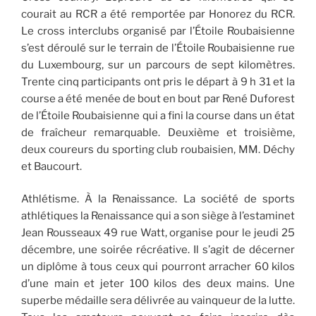
courait au RCR a été remportée par Honorez du RCR.
Le cross interclubs organisé par l’Étoile Roubaisienne
s’est déroulé sur le terrain de l’Étoile Roubaisienne rue
du Luxembourg, sur un parcours de sept kilomètres.
Trente cinq participants ont pris le départ à 9 h 31 et la
course a été menée de bout en bout par René Duforest
de l’Étoile Roubaisienne qui a fini la course dans un état
de fraîcheur remarquable. Deuxième et troisième,
deux coureurs du sporting club roubaisien, MM. Déchy
et Baucourt.
Athlétisme. À la Renaissance. La société de sports
athlétiques la Renaissance qui a son siège à l’estaminet
Jean Rousseaux 49 rue Watt, organise pour le jeudi 25
décembre, une soirée récréative. Il s’agit de décerner
un diplôme à tous ceux qui pourront arracher 60 kilos
d’une main et jeter 100 kilos des deux mains. Une
superbe médaille sera délivrée au vainqueur de la lutte.