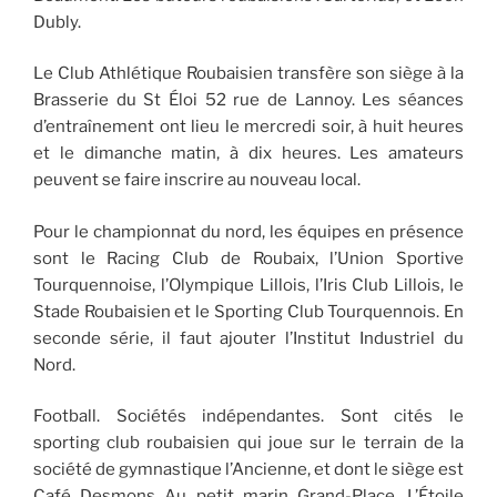
Dubly.
Le Club Athlétique Roubaisien transfère son siège à la
Brasserie du St Éloi 52 rue de Lannoy. Les séances
d’entraînement ont lieu le mercredi soir, à huit heures
et le dimanche matin, à dix heures. Les amateurs
peuvent se faire inscrire au nouveau local.
Pour le championnat du nord, les équipes en présence
sont le Racing Club de Roubaix, l’Union Sportive
Tourquennoise, l’Olympique Lillois, l’Iris Club Lillois, le
Stade Roubaisien et le Sporting Club Tourquennois. En
seconde série, il faut ajouter l’Institut Industriel du
Nord.
Football. Sociétés indépendantes. Sont cités le
sporting club roubaisien qui joue sur le terrain de la
société de gymnastique l’Ancienne, et dont le siège est
Café Desmons Au petit marin Grand-Place. L’Étoile