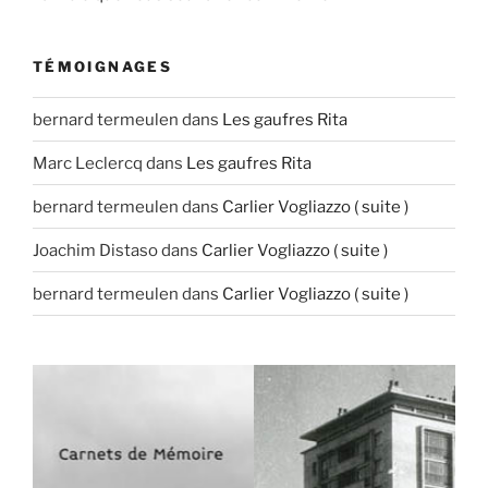
TÉMOIGNAGES
bernard termeulen
dans
Les gaufres Rita
Marc Leclercq
dans
Les gaufres Rita
bernard termeulen
dans
Carlier Vogliazzo ( suite )
Joachim Distaso
dans
Carlier Vogliazzo ( suite )
bernard termeulen
dans
Carlier Vogliazzo ( suite )