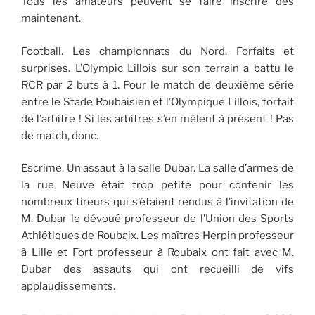
Tous les amateurs peuvent se faire inscrire dès
maintenant.
Football. Les championnats du Nord. Forfaits et
surprises. L’Olympic Lillois sur son terrain a battu le
RCR par 2 buts à 1. Pour le match de deuxième série
entre le Stade Roubaisien et l’Olympique Lillois, forfait
de l’arbitre ! Si les arbitres s’en mêlent à présent ! Pas
de match, donc.
Escrime. Un assaut à la salle Dubar. La salle d’armes de
la rue Neuve était trop petite pour contenir les
nombreux tireurs qui s’étaient rendus à l’invitation de
M. Dubar le dévoué professeur de l’Union des Sports
Athlétiques de Roubaix. Les maîtres Herpin professeur
à Lille et Fort professeur à Roubaix ont fait avec M.
Dubar des assauts qui ont recueilli de vifs
applaudissements.