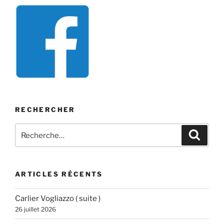
RECHERCHER
Recherche
Recher
pour
:
ARTICLES RÉCENTS
Carlier Vogliazzo ( suite )
26 juillet 2026