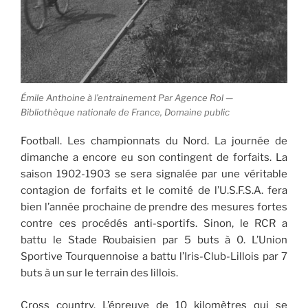
Émile Anthoine à l’entrainement Par Agence Rol —
Bibliothèque nationale de France, Domaine public
Football. Les championnats du Nord. La journée de
dimanche a encore eu son contingent de forfaits. La
saison 1902-1903 se sera signalée par une véritable
contagion de forfaits et le comité de l’U.S.F.S.A. fera
bien l’année prochaine de prendre des mesures fortes
contre ces procédés anti-sportifs. Sinon, le RCR a
battu le Stade Roubaisien par 5 buts à 0. L’Union
Sportive Tourquennoise a battu l’Iris-Club-Lillois par 7
buts à un sur le terrain des lillois.
Cross country. L’épreuve de 10 kilomètres qui se