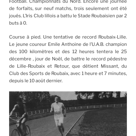
Football. Championnats du Nord. Encore une journée
de forfaits, sur neuf matchs, trois seulement ont été
joués. L’Iris Club lillois a battu le Stade Roubaisien par 2
buts à 0.
Course à pied. Une tentative de record Roubaix-Lille.
Le jeune coureur Emile Anthoine de l’U.A.B. champion
des 100 kilomètres et des 12 heures tentera le 25
décembre , jour de Noël, de battre le record pédestre
de Lille-Roubaix et Retour, que détient Missant, du
Club des Sports de Roubaix, avec 1 heure et 7 minutes,
depuis le 10 août dernier.