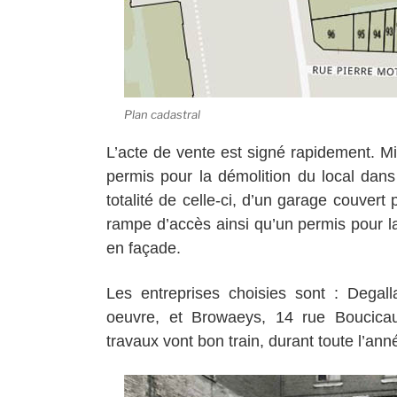
Plan cadastral
L’acte de vente est signé rapidement. 
permis pour la démolition du local dans 
totalité de celle-ci, d’un garage couver
rampe d’accès ainsi qu’un permis pour l
en façade.
Les entreprises choisies sont : Degal
oeuvre, et Browaeys, 14 rue Boucicau
travaux vont bon train, durant toute l’an