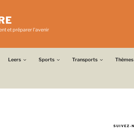
RE
nt et préparer l'avenir
Leers
Sports
Transports
Thèmes
SUIVEZ-