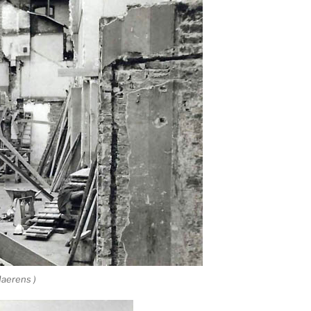
Maerens )