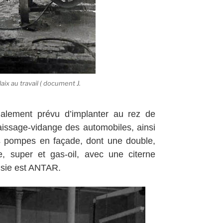
aix au travail ( document J.
alement prévu d’implanter au rez de
aissage-vidange des automobiles, ainsi
ois pompes en façade, dont une double,
, super et gas-oil, avec une citerne
isie est ANTAR.