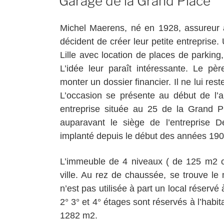
Garage de la Grand Place
Michel Maerens, né en 1928, assureur
décident de créer leur petite entreprise.
Lille avec location de places de parkin
L’idée leur paraît intéressante. Le pè
monter un dossier financier. Il ne lui res
L’occasion se présente au début de l’
entreprise située au 25 de la Grand P
auparavant le siège de l’entreprise D
implanté depuis le début des années 190
L’immeuble de 4 niveaux ( de 125 m2 c
ville. Au rez de chaussée, se trouve le
n’est pas utilisée à part un local réservé 
2° 3° et 4° étages sont réservés à l’habita
1282 m2.