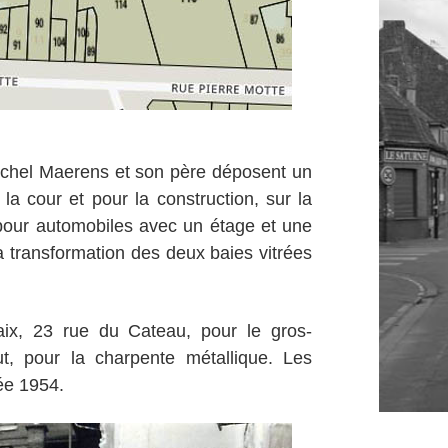
Michel Maerens et son père déposent un
la cour et pour la construction, sur la
t pour automobiles avec un étage et une
a transformation des deux baies vitrées
laix, 23 rue du Cateau, pour le gros-
t, pour la charpente métallique. Les
née 1954.