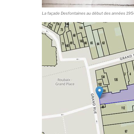
La façade Desfontaines au début des années 1950