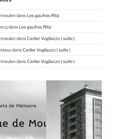
AGES
ermeulen
dans
Les gaufres Rita
ercq
dans
Les gaufres Rita
ermeulen
dans
Carlier Vogliazzo ( suite )
istaso
dans
Carlier Vogliazzo ( suite )
ermeulen
dans
Carlier Vogliazzo ( suite )