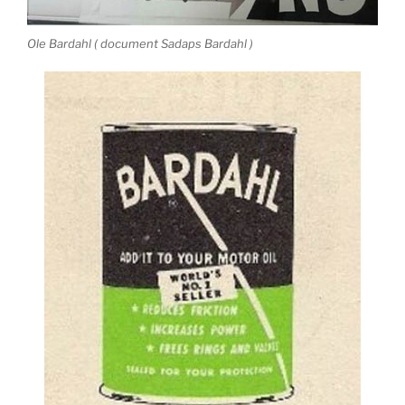
Ole Bardahl ( document Sadaps Bardahl )