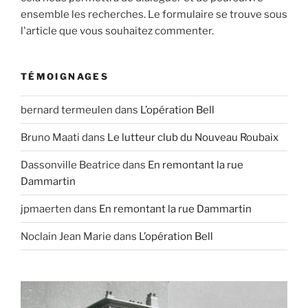
ensemble les recherches. Le formulaire se trouve sous
l'article que vous souhaitez commenter.
TÉMOIGNAGES
bernard termeulen
dans
L’opération Bell
Bruno Maati
dans
Le lutteur club du Nouveau Roubaix
Dassonville Beatrice
dans
En remontant la rue
Dammartin
jpmaerten
dans
En remontant la rue Dammartin
Noclain Jean Marie
dans
L’opération Bell