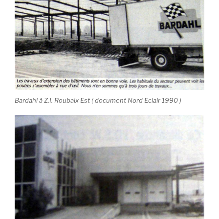
Bardahl à Z.I. Roubaix Est ( document Nord Eclair 1990 )