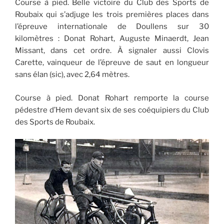
Course à pied. Belle victoire du Club des Sports de
Roubaix qui s’adjuge les trois premières places dans
l’épreuve internationale de Doullens sur 30
kilomètres : Donat Rohart, Auguste Minaerdt, Jean
Missant, dans cet ordre. À signaler aussi Clovis
Carette, vainqueur de l’épreuve de saut en longueur
sans élan (sic), avec 2,64 mètres.
Course à pied. Donat Rohart remporte la course
pédestre d’Hem devant six de ses coéquipiers du Club
des Sports de Roubaix.