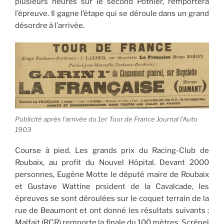
plusieurs heures sur le second Pothier, remportera
l’épreuve. Il gagne l’étape qui se déroule dans un grand
désordre à l’arrivée.
Publicité après l’arrivée du 1er Tour de France Journal l’Auto
1903
Course à pied. Les grands prix du Racing-Club de
Roubaix, au profit du Nouvel Hôpital. Devant 2000
personnes, Eugène Motte le député maire de Roubaix
et Gustave Wattine prsident de la Cavalcade, les
épreuves se sont déroulées sur le coquet terrain de la
rue de Beaumont et ont donné les résultats suivants :
Malfait (RCR) remporte la finale du 100 mètres, Scrépel