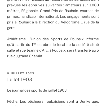
prévues les épreuves suivantes : amateurs sur 1.000
mètres, Régionale, Grand Prix de Roubaix, courses de
primes, handicap international. Les engagements sont
pris à Roubaix à la Direction du Vélodrome, 1 rue de la
gare.
Athlétisme. L’Union des Sports de Roubaix informe
er
qu’à partir du 1
octobre, le local de la société situé
salle et rue Jeanne d’Arc, à Roubaix, sera transféré au 5
rue du grand Chemin.
PUBLIÉ
8 JUILLET 2023
LE
Juillet 1903
Le journal des sports de juillet 1903
Pêche. Les pêcheurs roubaisiens sont à Dunkerque,