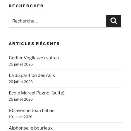
RECHERCHER
Recherche
Recher
pour
:
ARTICLES RÉCENTS
Carlier Vogliazzo ( suite )
26 juillet 2026
La disparition des rails
26 juillet 2026
Ecole Marcel Pagnol (suite)
26 juillet 2026
80 avenue Jean Lebas
19 juillet 2026
Alphonse le bourleux