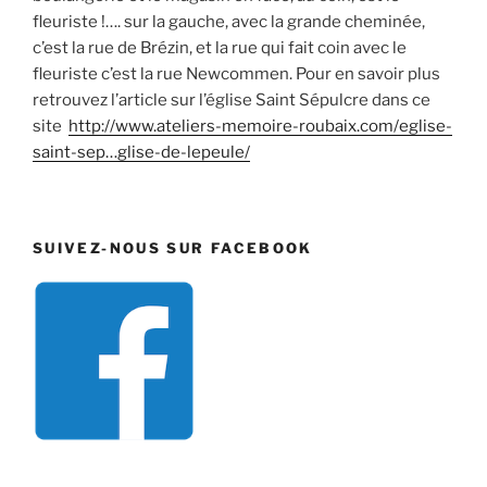
fleuriste !…. sur la gauche, avec la grande cheminée,
c’est la rue de Brézin, et la rue qui fait coin avec le
fleuriste c’est la rue Newcommen. Pour en savoir plus
retrouvez l’article sur l’église Saint Sépulcre dans ce
site
http://www.ateliers-memoire-roubaix.com/
eglise-
saint-sep…glise-de-lepeule
/
‎
SUIVEZ-NOUS SUR FACEBOOK