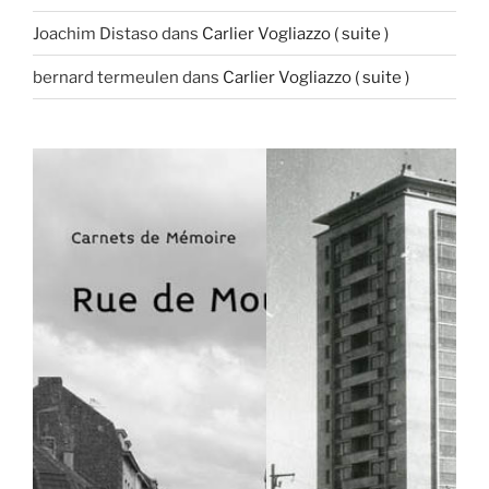
Joachim Distaso
dans
Carlier Vogliazzo ( suite )
bernard termeulen
dans
Carlier Vogliazzo ( suite )