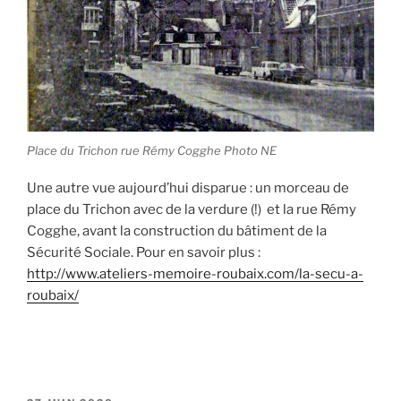
Place du Trichon rue Rémy Cogghe Photo NE
Une autre vue aujourd’hui disparue : un morceau de
place du Trichon avec de la verdure (!) et la rue Rémy
Cogghe, avant la construction du bâtiment de la
Sécurité Sociale. Pour en savoir plus :
http://www.ateliers-memoire-roubaix.com/
la-secu-a-
roubaix
/
‎