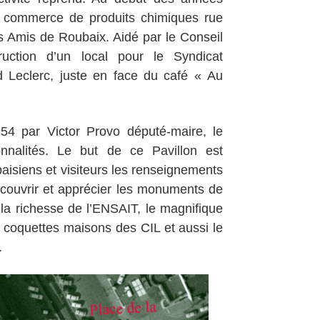
n commerce de produits chimiques rue
s Amis de Roubaix. Aidé par le Conseil
truction d’un local pour le Syndicat
rd Leclerc, juste en face du café « Au
54 par Victor Provo député-maire, le
onnalités. Le but de ce Pavillon est
baisiens et visiteurs les renseignements
 découvrir et apprécier les monuments de
, la richesse de l’ENSAIT, le magnifique
s coquettes maisons des CIL et aussi le
.