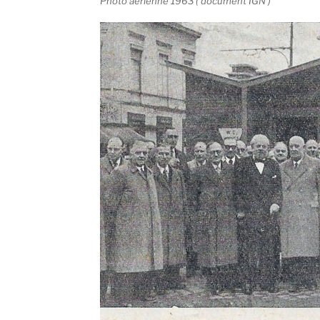
Photo aérienne 1963 ( document IGN )