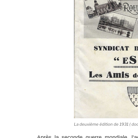
La deuxième édition de 1931 ( doc
Après la seconde guerre mondiale, l’a