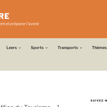
RE
nt et préparer l'avenir
Leers
Sports
Transports
Thèmes
SUIVEZ-