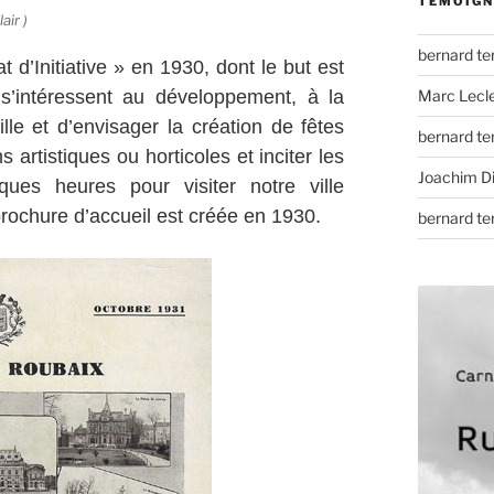
TÉMOIGN
ir )
bernard t
 d’Initiative » en 1930, dont le but est
 s’intéressent au développement, à la
Marc Lecl
ille et d’envisager la création de fêtes
bernard t
s artistiques ou horticoles et inciter les
Joachim D
ues heures pour visiter notre ville
 brochure d’accueil est créée en 1930.
bernard t