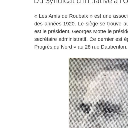
Du Syndicat d’Initiative à l’
« Les Amis de Roubaix » est une associa
des années 1920. Le siège se trouve a
est le président, Georges Motte le prési
secrétaire administratif. Ce dernier est
Progrès du Nord » au 28 rue Daubenton.