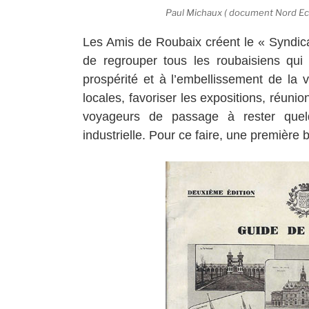
Paul Michaux ( document Nord Ecla
Les Amis de Roubaix créent le « Syndicat
de regrouper tous les roubaisiens qui
prospérité et à l’embellissement de la v
locales, favoriser les expositions, réunion
voyageurs de passage à rester quelq
industrielle. Pour ce faire, une première