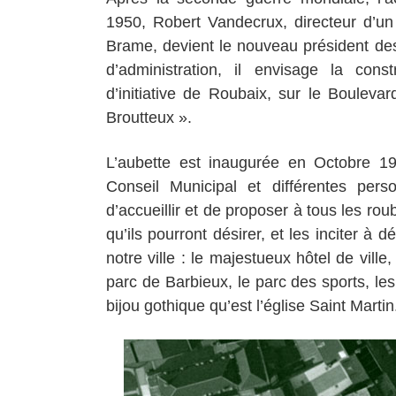
1950, Robert Vandecrux, directeur d’u
Brame, devient le nouveau président de
d’administration, il envisage la cons
d’initiative de Roubaix, sur le Bouleva
Broutteux ».
L’aubette est inaugurée en Octobre 19
Conseil Municipal et différentes pers
d’accueillir et de proposer à tous les rou
qu’ils pourront désirer, et les inciter à
notre ville : le majestueux hôtel de ville
parc de Barbieux, le parc des sports, le
bijou gothique qu’est l’église Saint Martin