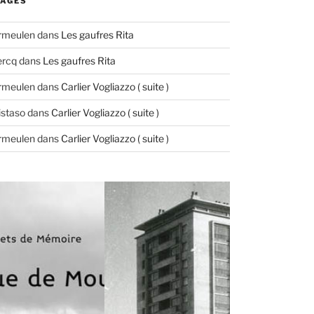
AGES
ermeulen
dans
Les gaufres Rita
ercq
dans
Les gaufres Rita
ermeulen
dans
Carlier Vogliazzo ( suite )
istaso
dans
Carlier Vogliazzo ( suite )
ermeulen
dans
Carlier Vogliazzo ( suite )