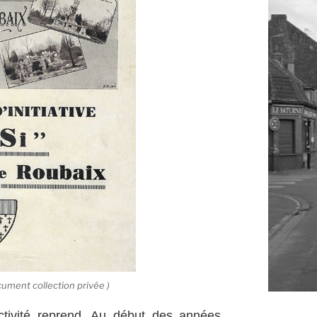
ument collection privée )
ctivité reprend. Au début des années