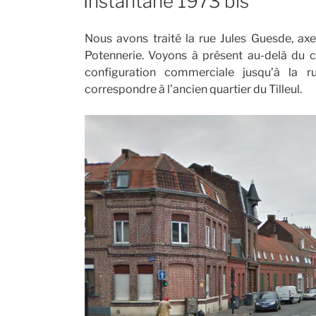
Instantané 1973 bis
Nous avons traité la rue Jules Guesde, ax
Potennerie. Voyons à présent au-delà du c
configuration commerciale jusqu’à la r
correspondre à l’ancien quartier du Tilleul.