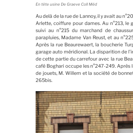
En tête usine De Graeve Coll Méd
Au delà de la rue de Lannoy, il y avait au n°2
Arlette, coiffure pour dames. Au n°213, le
suivi au n°215 du marchand de chaussu
parapluies, Madame Van Reust, et au n°225-
Après la rue Beaurewaert, la boucherie T
garage auto méridional. La disparition de l’
de cette partie du carrefour avec la rue Bea
café Boghari occupe les n°247-249. Après l
de jouets, M. Willem et la société de bonne
265bis.