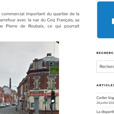
e commercial important du quartier de la
arrefour avec la rue du Coq Français, sa
ue Pierre de Roubaix, ce qui pourrait
RECHERC
Recherch
pour
:
ARTICLE
Carlier Vogl
26 juillet 20
La disparit