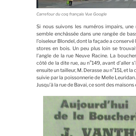
Carrefour du coq français Vue Google
Si nous suivons les numéros impairs, une
semble enchâssée dans une rangée de basses 
l’oiseleur Blondel, dont la façade a conservé
stores en bois. Un peu plus loin se trouvai
l’angle de la rue Neuve Racine. La boucheri
côté de la dite rue, au n°149, avant d’aller s’
ensuite un tailleur, M. Derasse au n°151, et
suivie par la poissonnerie de Melle Leuridan.
Jusqu’à la rue de Bavai, ce sont des maisons 