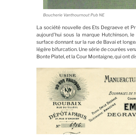
Boucherie Vanthournout Pub NE
La société nouvelle des Ets Degraeve et Pr
aujourd’hui sous la marque Hutchinson, le 
surface donnant sur la rue de Bavai et longea
légère bifurcation. Une série de courées vena
Bonte Platel, et la Cour Montaigne, qui ont di