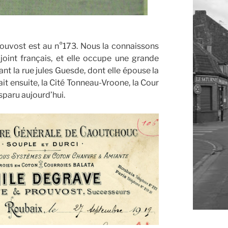
ouvost est au n°173. Nous la connaissons
joint français, et elle occupe une grande
nt la rue jules Guesde, dont elle épouse la
it ensuite, la Cité Tonneau-Vroone, la Cour
sparu aujourd’hui.