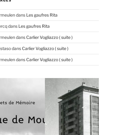
AGES
ermeulen
dans
Les gaufres Rita
ercq
dans
Les gaufres Rita
ermeulen
dans
Carlier Vogliazzo ( suite )
istaso
dans
Carlier Vogliazzo ( suite )
ermeulen
dans
Carlier Vogliazzo ( suite )