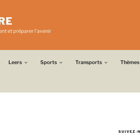
RE
nt et préparer l'avenir
Leers
Sports
Transports
Thèmes
SUIVEZ-