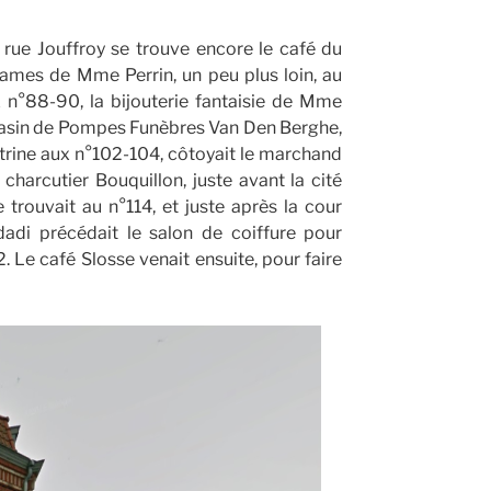
a rue Jouffroy se trouve encore le café du
 dames de Mme Perrin, un peu plus loin, au
 n°88-90, la bijouterie fantaisie de Mme
gasin de Pompes Funèbres Van Den Berghe,
trine aux n°102-104, côtoyait le marchand
charcutier Bouquillon, juste avant la cité
trouvait au n°114, et juste après la cour
dadi précédait le salon de coiffure pour
e café Slosse venait ensuite, pour faire