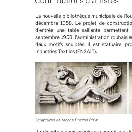
Contributions d’artistes
La nouvelle bibliothèque municipale de Rou
décembre 1958. Le projet de constructi
d’entrée une table saillante permettant
septembre 1958, l’administration roubaisie
deux motifs sculptés. Il est statuaire, pr
Industries Textiles (ENSAIT).
Sculptures de façade Photos PhW
Il présente « deux esquisses symbolisant le