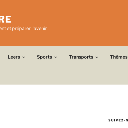
RE
nt et préparer l'avenir
Leers
Sports
Transports
Thèmes
SUIVEZ-