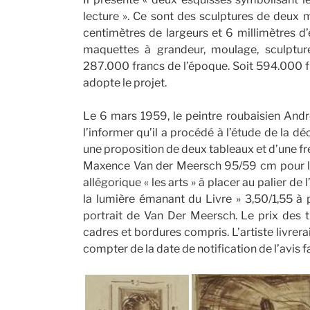
lecture ». Ce sont des sculptures de deux m
centimètres de largeurs et 6 millimètres d’
maquettes à grandeur, moulage, sculptur
287.000 francs de l’époque. Soit 594.000 f
adopte le projet.
Le 6 mars 1959, le peintre roubaisien Andr
l’informer qu’il a procédé à l’étude de la déc
une proposition de deux tableaux et d’une fres
Maxence Van der Meersch 95/59 cm pour la s
allégorique « les arts » à placer au palier de 
la lumière émanant du Livre » 3,50/1,55 à p
portrait de Van Der Meersch. Le prix des
cadres et bordures compris. L’artiste livrera
compter de la date de notification de l’avis 