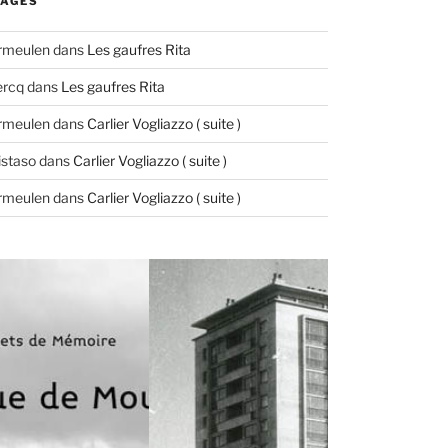
AGES
ermeulen
dans
Les gaufres Rita
ercq
dans
Les gaufres Rita
ermeulen
dans
Carlier Vogliazzo ( suite )
istaso
dans
Carlier Vogliazzo ( suite )
ermeulen
dans
Carlier Vogliazzo ( suite )