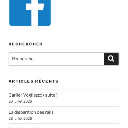
RECHERCHER
Recherche
Recher
pour
:
ARTICLES RÉCENTS
Carlier Vogliazzo ( suite )
26 juillet 2026
La disparition des rails
26 juillet 2026