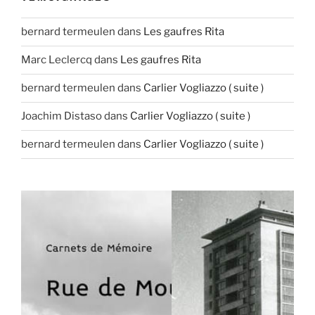
bernard termeulen
dans
Les gaufres Rita
Marc Leclercq
dans
Les gaufres Rita
bernard termeulen
dans
Carlier Vogliazzo ( suite )
Joachim Distaso
dans
Carlier Vogliazzo ( suite )
bernard termeulen
dans
Carlier Vogliazzo ( suite )