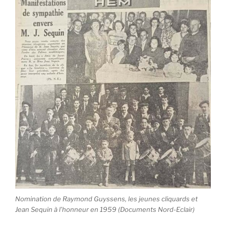
Nomination de Raymond Guyssens, les jeunes cliquards et
Jean Sequin à l’honneur en 1959 (Documents Nord-Eclair)