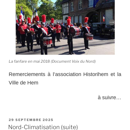
La fanfare en mai 2018 (Document Voix du Nord)
Remerciements à l’association Historihem et la
Ville de Hem
à suivre…
PUBLIÉ
29 SEPTEMBRE 2025
LE
Nord-Climatisation (suite)