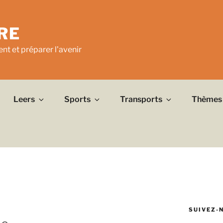
RE
nt et préparer l'avenir
Leers
Sports
Transports
Thèmes
SUIVEZ-