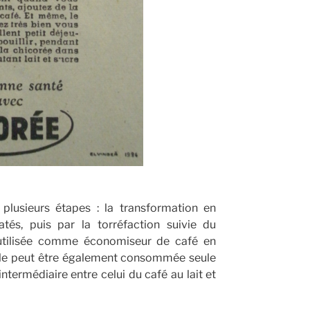
plusieurs étapes : la transformation en
tés, puis par la torréfaction suivie du
t utilisée comme économiseur de café en
 Elle peut être également consommée seule
ntermédiaire entre celui du café au lait et