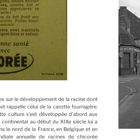
ées sur le développement de la racine dont
 rappelle celui de la carotte fourragère.
ette culture s’est développée d’abord aux
 continental au début du XIXe siècle lui a
 le nord de la France, en Belgique et en
ndiale annuelle de racines de chicorée