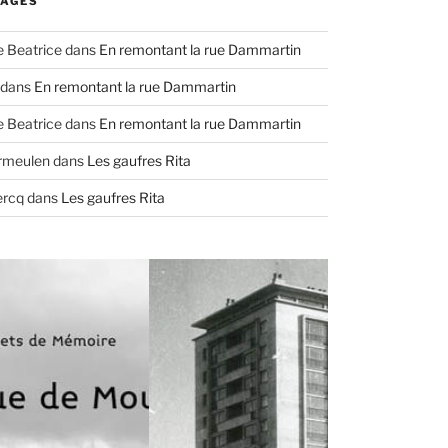
AGES
e Beatrice
dans
En remontant la rue Dammartin
dans
En remontant la rue Dammartin
e Beatrice
dans
En remontant la rue Dammartin
ermeulen
dans
Les gaufres Rita
ercq
dans
Les gaufres Rita