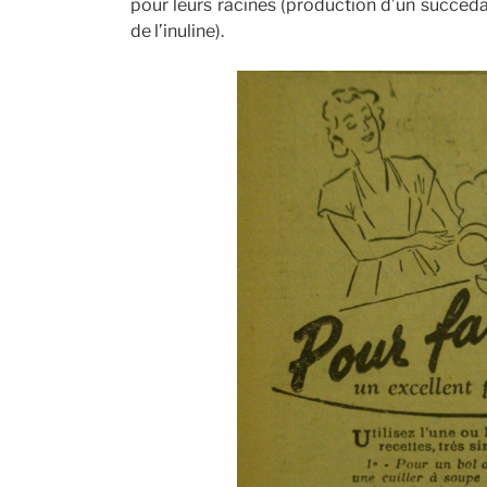
pour leurs racines (production d’un succéda
de l’inuline).