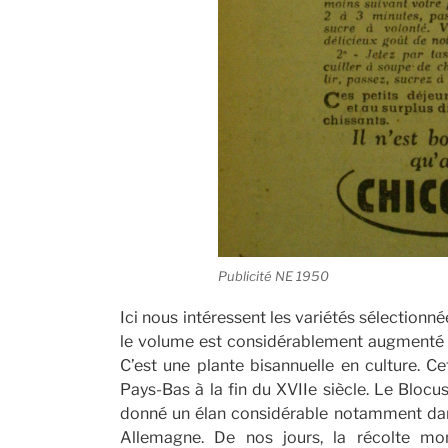
Publicité NE 1950
Ici nous intéressent les variétés sélectionn
le volume est considérablement augmenté et
C’est une plante bisannuelle en culture. C
Pays-Bas à la fin du XVIIe siècle. Le Blocus
donné un élan considérable notamment dans
Allemagne. De nos jours, la récolte mo