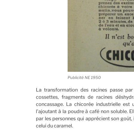
Publicité NE 1950
La transformation des racines passe par 
cossettes, fragments de racines déshydra
concassage. La chicorée industrielle es
l’ajoutant à la poudre à café non soluble.
par les personnes qui apprécient son goût, i
celui du caramel.