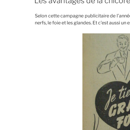
Les avantages de la chicor
Selon cette campagne publicitaire de l’année
nerfs, le foie et les glandes. Et c’est aussi un 