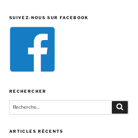
SUIVEZ-NOUS SUR FACEBOOK
RECHERCHER
Recherche
Recher
pour
:
ARTICLES RÉCENTS