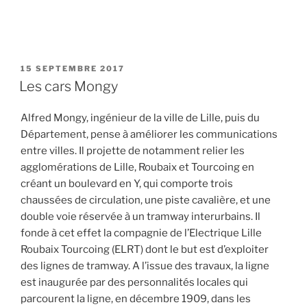
PUBLIÉ
15 SEPTEMBRE 2017
LE
Les cars Mongy
Alfred Mongy, ingénieur de la ville de Lille, puis du
Département, pense à améliorer les communications
entre villes. Il projette de notamment relier les
agglomérations de Lille, Roubaix et Tourcoing en
créant un boulevard en Y, qui comporte trois
chaussées de circulation, une piste cavalière, et une
double voie réservée à un tramway interurbains. Il
fonde à cet effet la compagnie de l’Electrique Lille
Roubaix Tourcoing (ELRT) dont le but est d’exploiter
des lignes de tramway. A l’issue des travaux, la ligne
est inaugurée par des personnalités locales qui
parcourent la ligne, en décembre 1909, dans les