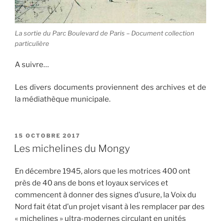
La sortie du Parc Boulevard de Paris – Document collection
particulière
A suivre…
Les divers documents proviennent des archives et de
la médiathèque municipale.
PUBLIÉ
15 OCTOBRE 2017
LE
Les michelines du Mongy
En décembre 1945, alors que les motrices 400 ont
près de 40 ans de bons et loyaux services et
commencent à donner des signes d’usure, la Voix du
Nord fait état d’un projet visant à les remplacer par des
« michelines » ultra-modernes circulant en unités