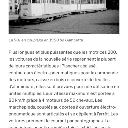
La 501 en couplage en 1950 bd Gambetta
Plus longues et plus puissantes que les motrices 200,
les voitures de la nouvelle série reprennent la plupart
de leurs caractéristiques : Plancher abaissé,
contacteurs électro-pneumatiques pour la commande
des moteurs, caisse en bois recouverte de feuilles
d’aluminium ; elles sont prévues pour une utilisation en
unités multiples. Leur vitesse maximum est portée à
80 km/h grâce à 4 moteurs de 50 chevaux. Les
marchepieds, couplés aux portes à ouverture électro-
pneumatique sont articulés et se déplient à l’arrêt. Les
voitures prennent le courant par pantographes. Le
conducteur, pour la première fois à l’ELRT, est assis.