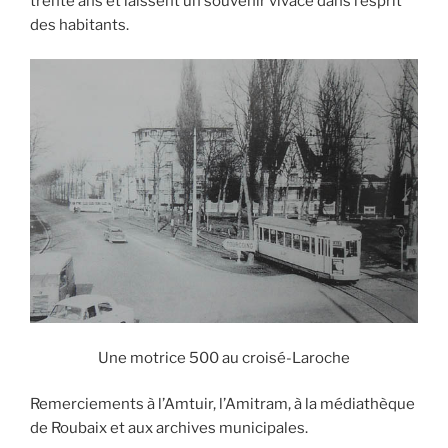
trente ans et laissent un souvenir vivace dans l’esprit
des habitants.
Une motrice 500 au croisé-Laroche
Remerciements à l’Amtuir, l’Amitram, à la médiathèque
de Roubaix et aux archives municipales.