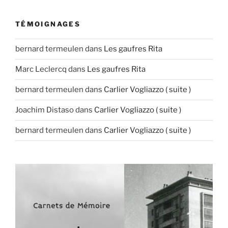
TÉMOIGNAGES
bernard termeulen
dans
Les gaufres Rita
Marc Leclercq
dans
Les gaufres Rita
bernard termeulen
dans
Carlier Vogliazzo ( suite )
Joachim Distaso
dans
Carlier Vogliazzo ( suite )
bernard termeulen
dans
Carlier Vogliazzo ( suite )