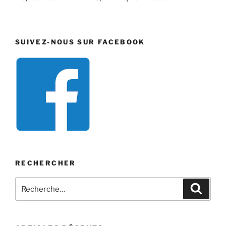
SUIVEZ-NOUS SUR FACEBOOK
RECHERCHER
Recherche
Recher
pour
: