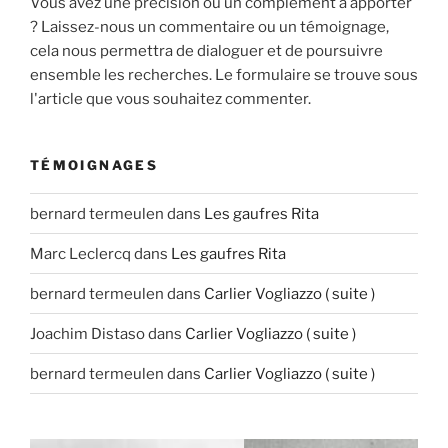
Vous avez une précision ou un complément à apporter
? Laissez-nous un commentaire ou un témoignage,
cela nous permettra de dialoguer et de poursuivre
ensemble les recherches. Le formulaire se trouve sous
l'article que vous souhaitez commenter.
TÉMOIGNAGES
bernard termeulen
dans
Les gaufres Rita
Marc Leclercq
dans
Les gaufres Rita
bernard termeulen
dans
Carlier Vogliazzo ( suite )
Joachim Distaso
dans
Carlier Vogliazzo ( suite )
bernard termeulen
dans
Carlier Vogliazzo ( suite )