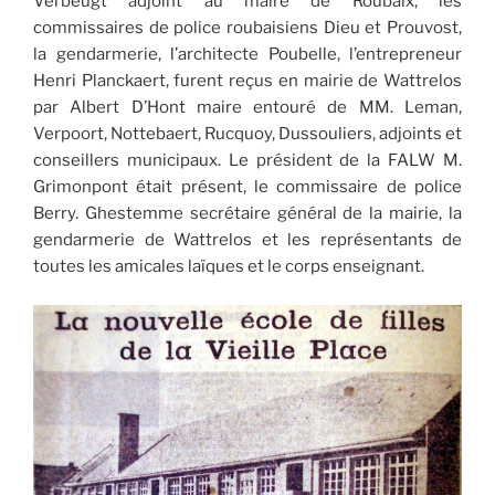
Verbeugt adjoint au maire de Roubaix, les
commissaires de police roubaisiens Dieu et Prouvost,
la gendarmerie, l’architecte Poubelle, l’entrepreneur
Henri Planckaert, furent reçus en mairie de Wattrelos
par Albert D’Hont maire entouré de MM. Leman,
Verpoort, Nottebaert, Rucquoy, Dussouliers, adjoints et
conseillers municipaux. Le président de la FALW M.
Grimonpont était présent, le commissaire de police
Berry. Ghestemme secrétaire général de la mairie, la
gendarmerie de Wattrelos et les représentants de
toutes les amicales laïques et le corps enseignant.