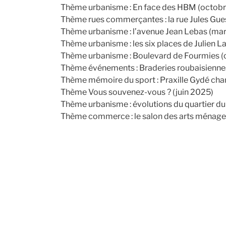
Thème urbanisme : En face des HBM (octob
Thème rues commerçantes : la rue Jules Gu
Thème urbanisme : l’avenue Jean Lebas (ma
Thème urbanisme : les six places de Julien L
Thème urbanisme : Boulevard de Fourmies (
Thème événements : Braderies roubaisienn
Thème mémoire du sport : Praxille Gydé ch
Thème Vous souvenez-vous ? (juin 2025)
Thème urbanisme : évolutions du quartier du
Thème commerce : le salon des arts ménag