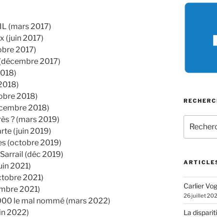
IL (mars 2017)
 (juin 2017)
obre 2017)
 (décembre 2017)
2018)
2018)
obre 2018)
RECHERC
décembre 2018)
rès ? (mars 2019)
Recherch
pour
rte (juin 2019)
:
es (octobre 2019)
arrail (déc 2019)
ARTICLE
uin 2021)
ctobre 2021)
Carlier Vogl
embre 2021)
26 juillet 20
000 le mal nommé (mars 2022)
in 2022)
La disparit