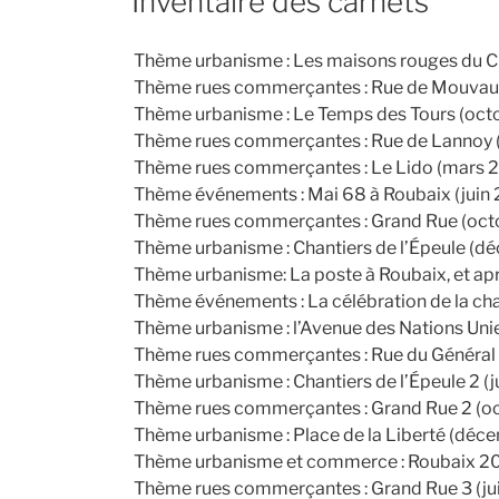
Inventaire des carnets
Thème urbanisme : Les maisons rouges du C
Thème rues commerçantes : Rue de Mouvaux
Thème urbanisme : Le Temps des Tours (oct
Thème rues commerçantes : Rue de Lannoy
Thème rues commerçantes : Le Lido (mars 
Thème événements : Mai 68 à Roubaix (juin 
Thème rues commerçantes : Grand Rue (oct
Thème urbanisme : Chantiers de l’Épeule (
Thème urbanisme: La poste à Roubaix, et ap
Thème événements : La célébration de la cha
Thème urbanisme : l’Avenue des Nations Uni
Thème rues commerçantes : Rue du Général S
Thème urbanisme : Chantiers de l’Épeule 2 (j
Thème rues commerçantes : Grand Rue 2 (o
Thème urbanisme : Place de la Liberté (déc
Thème urbanisme et commerce : Roubaix 2
Thème rues commerçantes : Grand Rue 3 (ju