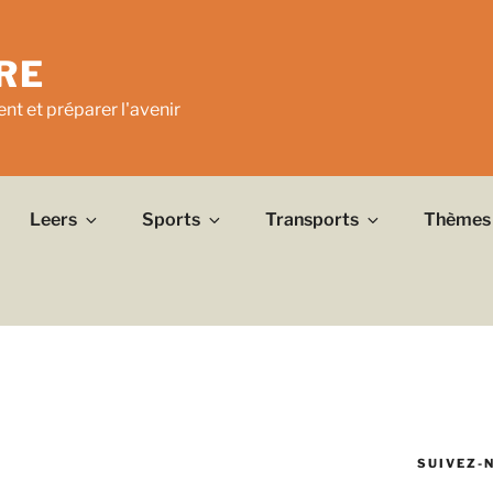
RE
nt et préparer l'avenir
Leers
Sports
Transports
Thèmes
SUIVEZ-