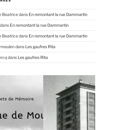
AGES
e Beatrice
dans
En remontant la rue Dammartin
dans
En remontant la rue Dammartin
e Beatrice
dans
En remontant la rue Dammartin
ermeulen
dans
Les gaufres Rita
ercq
dans
Les gaufres Rita